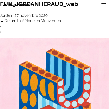
FUN_JORDANHERAUD_web
Jordan
|
27 novembre 2020
←
Return to Afrique en Mouvement
‹
›