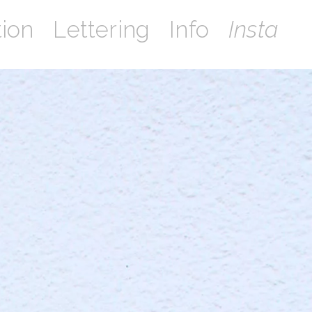
tion
Lettering
Info
Insta