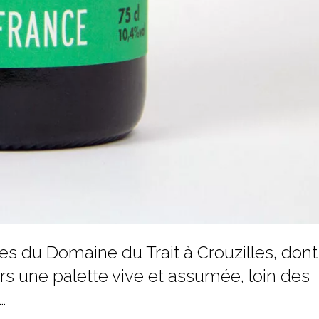
es du Domaine du Trait à Crouzilles, dont
avers une palette vive et assumée, loin des
…