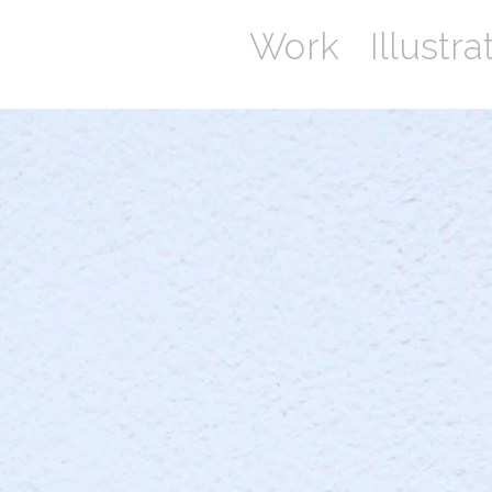
Work
Illustra