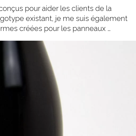
onçus pour aider les clients de la
logotype existant, je me suis également
s formes créées pour les panneaux
…