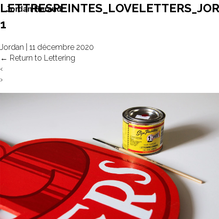
LETTRESPEINTES_LOVELETTERS_JO
1
Jordan
|
11 décembre 2020
←
Return to Lettering
‹
›