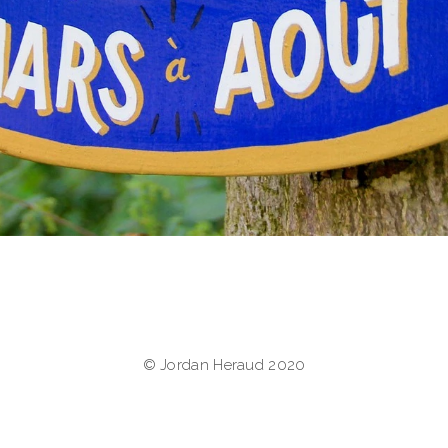
© Jordan Heraud 2020