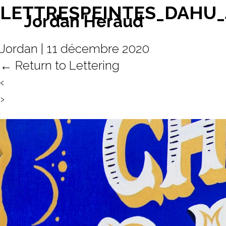
LETTRESPEINTES_DAHU
Jordan Heraud
Jordan
|
11 décembre 2020
←
Return to Lettering
‹
›