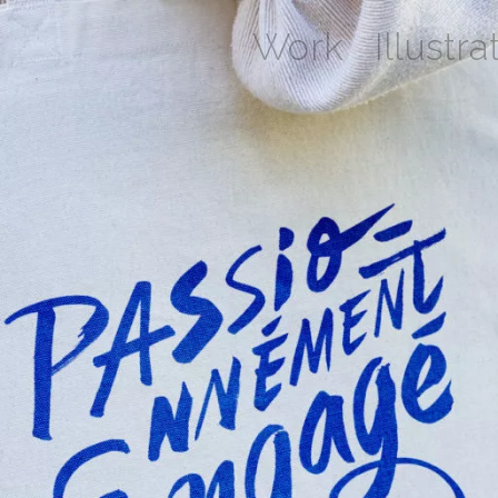
Work
Illustra