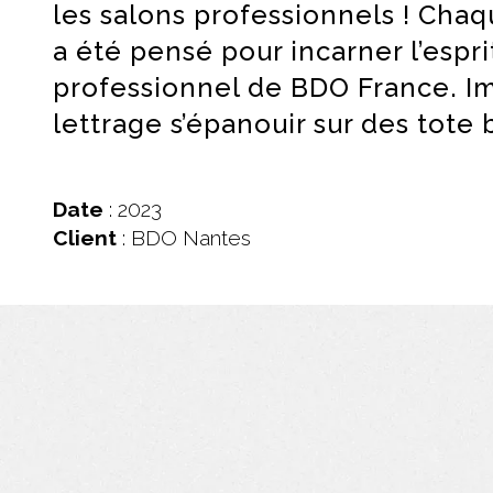
les salons professionnels ! Chaq
a été pensé pour incarner l’espr
professionnel de BDO France. Im
lettrage s’épanouir sur des tote
Date
: 2023
Client
: BDO Nantes