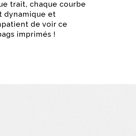
ue trait, chaque courbe
it dynamique et
patient de voir ce
 bags imprimés !